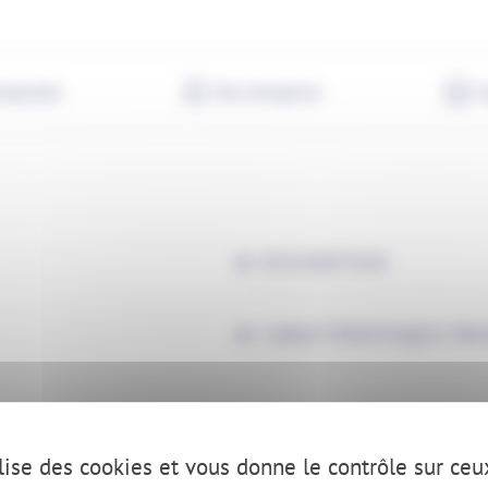
emporelle
Peu énergivore
G
DESCRIPTION
CARACTÉRISTIQUES PRODU
ilise des cookies et vous donne le contrôle sur ce