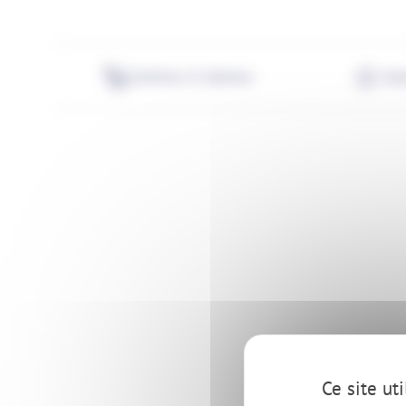
Extérieur & intérieur
Int
Ce site ut