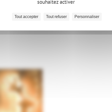
souhaitez activer
Tout accepter
Tout refuser
Personnaliser