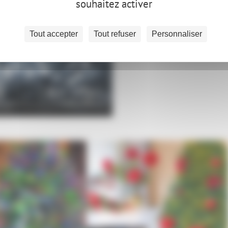
souhaitez activer
Tout accepter
Tout refuser
Personnaliser