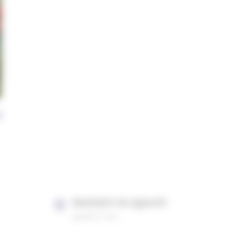
€
PRODUITS DE QUALITÉ
garantis 2 ans