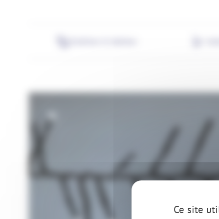
Extérieur & intérieur
An
Ce site ut