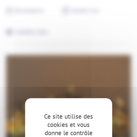
Peu énergivore
Garantie 2 ans
Installation facile
Ce site utilise des
cookies et vous
donne le contrôle