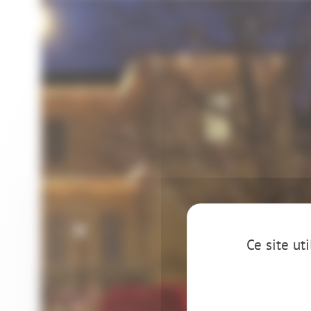
Ce site ut