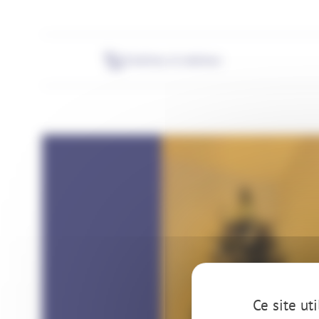
Extérieur & intérieur
Ce site ut