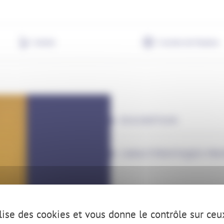
Animé
Crochet de fixation
DESCRIPTION
CARACTÉRISTIQUES PRODU
ilise des cookies et vous donne le contrôle sur ce