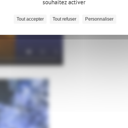
souhaitez activer
Tout accepter
Tout refuser
Personnaliser