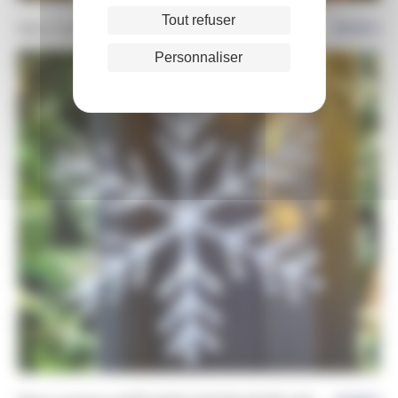
Tout refuser
Décor lumineux Renne bondissant à suspendre
49,99
€
Personnaliser