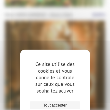
Décor SAPIN LUMINEUX – 41cm x 54cm
29,99
€
Ce site utilise des
cookies et vous
donne le contrôle
sur ceux que vous
souhaitez activer
Tout accepter