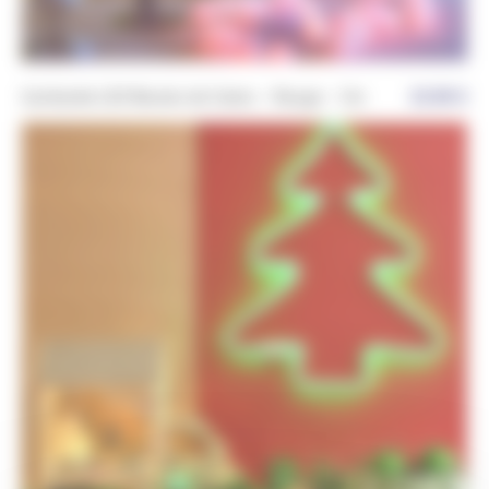
Guirlande LED Boules de Coton – Rouge – 5m
23,90
€